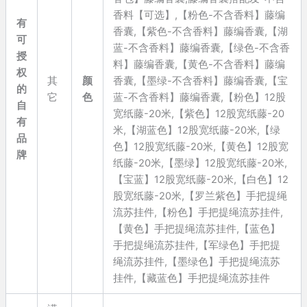
香料【可选】,【粉色-不含香料】藤编
有
香囊,【紫色-不含香料】藤编香囊,【湖
可
蓝-不含香料】藤编香囊,【绿色-不含香
授
料】藤编香囊,【黄色-不含香料】藤编
权
其
颜
香囊,【墨绿-不含香料】藤编香囊,【宝
的
它
色
蓝-不含香料】藤编香囊,【粉色】12股
自
宽纸藤-20米,【紫色】12股宽纸藤-20
有
米,【湖蓝色】12股宽纸藤-20米,【绿
品
色】12股宽纸藤-20米,【黄色】12股宽
牌
纸藤-20米,【墨绿】12股宽纸藤-20米,
【宝蓝】12股宽纸藤-20米,【白色】12
股宽纸藤-20米,【罗兰紫色】手把提绳
流苏挂件,【粉色】手把提绳流苏挂件,
【黄色】手把提绳流苏挂件,【蓝色】
手把提绳流苏挂件,【军绿色】手把提
绳流苏挂件,【墨绿色】手把提绳流苏
挂件,【藏蓝色】手把提绳流苏挂件