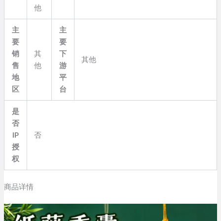
他
主
主
要
要
销
其
下
其他
售
他
游
地
平
区
台
是
否
IP
否
授
权
商品详情