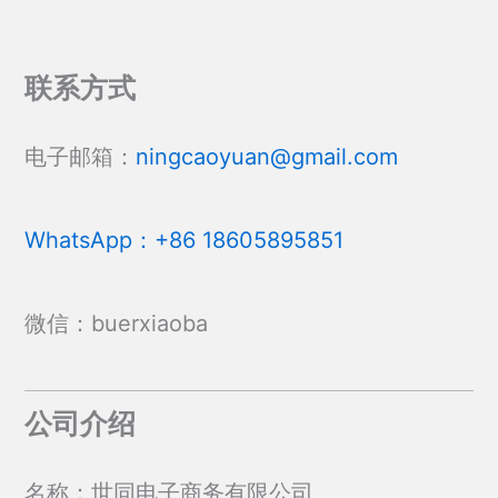
体。
体。
可
可
在
在
联系方式
产
产
品
品
页
页
电子邮箱：
ningcaoyuan@gmail.com
面
面
上
上
选
选
WhatsApp：+86 18605895851
择
择
这
这
些
些
微信：buerxiaoba
选
选
项
项
公司介绍
名称：世同电子商务有限公司