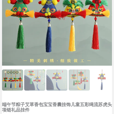
端午节粽子艾草香包宝宝香囊挂饰儿童五彩绳流苏虎头
项链礼品挂件