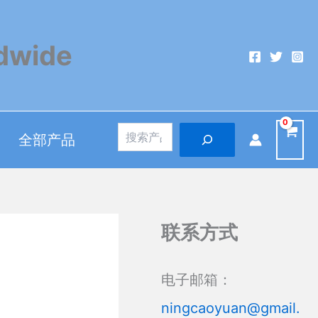
dwide
搜
全部产品
索
联系方式
电子邮箱：
ningcaoyuan@gmail.